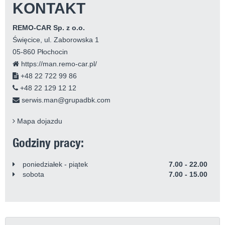
KONTAKT
REMO-CAR Sp. z o.o.
Święcice, ul. Zaborowska 1
05-860 Płochocin
https://man.remo-car.pl/
+48 22 722 99 86
+48 22 129 12 12
serwis.man@grupadbk.com
Mapa dojazdu
Godziny pracy:
poniedziałek - piątek
7.00 - 22.00
sobota
7.00 - 15.00