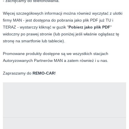
- zachęcamy do telefonowania.
Więcej szczegółowych informacji można również wyczytać z ulotki
firmy MAN - jest dostępna do pobrania jako plik PDF już TU i
TERAZ - wystarczy kliknąć w guzik "
Pobierz jako plik PDF
"
widoczny po prawej stronie (lub poniżej jeśli właśnie oglądasz tę
stronę na smartfonie lub tablecie).
Promowane produkty dostępne są we wszystkich stacjach
Autoryzowanych Partnerów MAN a zatem również i u nas.
Zapraszamy do
REMO-CAR
!