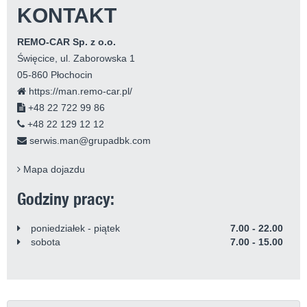
KONTAKT
REMO-CAR Sp. z o.o.
Święcice, ul. Zaborowska 1
05-860 Płochocin
https://man.remo-car.pl/
+48 22 722 99 86
+48 22 129 12 12
serwis.man@grupadbk.com
Mapa dojazdu
Godziny pracy:
poniedziałek - piątek
7.00 - 22.00
sobota
7.00 - 15.00