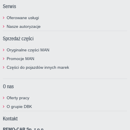
Serwis
Oferowane usługi
Nasze autoryzacje
Sprzedaż części
Oryginalne części MAN
Promocje MAN
Części do pojazdów innych marek
O nas
Oferty pracy
O grupie DBK
Kontakt
REMO-CAR Sp. z o.o.