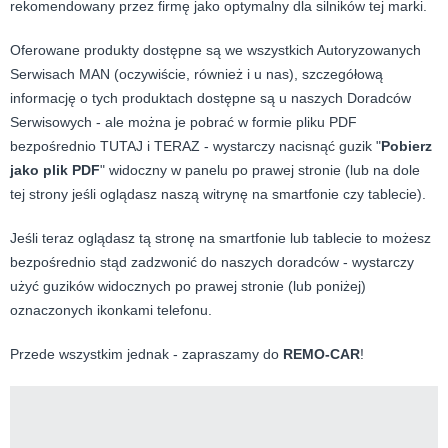
rekomendowany przez firmę jako optymalny dla silników tej marki.
Oferowane produkty dostępne są we wszystkich Autoryzowanych
Serwisach MAN (oczywiście, również i u nas), szczegółową
informację o tych produktach dostępne są u naszych Doradców
Serwisowych - ale można je pobrać w formie pliku PDF
bezpośrednio TUTAJ i TERAZ - wystarczy nacisnąć guzik "
Pobierz
jako plik PDF
" widoczny w panelu po prawej stronie (lub na dole
tej strony jeśli oglądasz naszą witrynę na smartfonie czy tablecie).
Jeśli teraz oglądasz tą stronę na smartfonie lub tablecie to możesz
bezpośrednio stąd zadzwonić do naszych doradców - wystarczy
użyć guzików widocznych po prawej stronie (lub poniżej)
oznaczonych ikonkami telefonu.
Przede wszystkim jednak - zapraszamy do
REMO-CAR
!